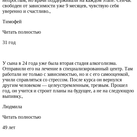
непростым, но врачи поддерживали на каждом этапе. Сейчас
свободен от зависимости уже 9 месяцев, чувствую себя
уверенно и счастливо.,
Тимофей
Читать полностью
31 год
У сына в 24 года уже была вторая стадия алкоголизма.
Отправили его на лечение в специализированный центр. Там
работали не только с зависимостью, но и с его самооценкой,
учили справляться со стрессом. После курса он вернулся
другим человеком — целеустремленным, трезвым. Прошел
год, он учится и строит планы на будущее, а не на следующую
выпивку.,
Людмила
Читать полностью
49 лет