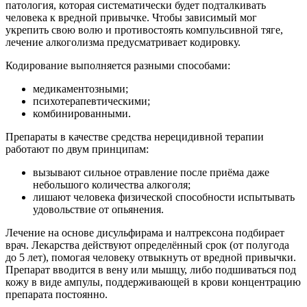
патология, которая систематически будет подталкивать
человека к вредной привычке. Чтобы зависимый мог
укрепить свою волю и противостоять компульсивной тяге,
лечение алкоголизма предусматривает кодировку.
Кодирование выполняется разными способами:
медикаментозными;
психотерапевтическими;
комбинированными.
Препараты в качестве средства нерецидивной терапии
работают по двум принципам:
вызывают сильное отравление после приёма даже
небольшого количества алкоголя;
лишают человека физической способности испытывать
удовольствие от опьянения.
Лечение на основе дисульфирама и налтрексона подбирает
врач. Лекарства действуют определённый срок (от полугода
до 5 лет), помогая человеку отвыкнуть от вредной привычки.
Препарат вводится в вену или мышцу, либо подшиваться под
кожу в виде ампулы, поддерживающей в крови концентрацию
препарата постоянно.