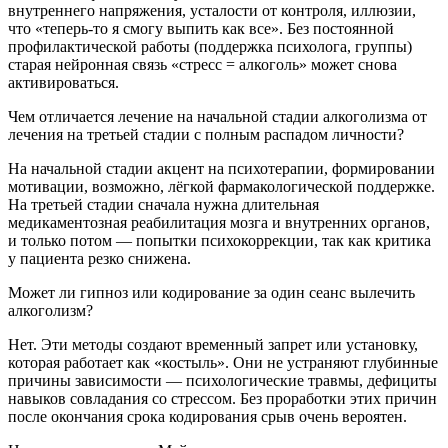
внутреннего напряжения, усталости от контроля, иллюзии,
что «теперь-то я смогу выпить как все». Без постоянной
профилактической работы (поддержка психолога, группы)
старая нейронная связь «стресс = алкоголь» может снова
активироваться.
Чем отличается лечение на начальной стадии алкоголизма от
лечения на третьей стадии с полным распадом личности?
На начальной стадии акцент на психотерапии, формировании
мотивации, возможно, лёгкой фармакологической поддержке.
На третьей стадии сначала нужна длительная
медикаментозная реабилитация мозга и внутренних органов,
и только потом — попытки психокоррекции, так как критика
у пациента резко снижена.
Может ли гипноз или кодирование за один сеанс вылечить
алкоголизм?
Нет. Эти методы создают временный запрет или установку,
которая работает как «костыль». Они не устраняют глубинные
причины зависимости — психологические травмы, дефициты
навыков совладания со стрессом. Без проработки этих причин
после окончания срока кодирования срыв очень вероятен.