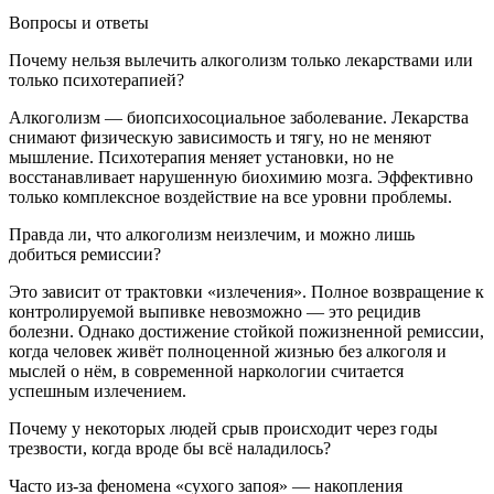
Вопросы и ответы
Почему нельзя вылечить алкоголизм только лекарствами или
только психотерапией?
Алкоголизм — биопсихосоциальное заболевание. Лекарства
снимают физическую зависимость и тягу, но не меняют
мышление. Психотерапия меняет установки, но не
восстанавливает нарушенную биохимию мозга. Эффективно
только комплексное воздействие на все уровни проблемы.
Правда ли, что алкоголизм неизлечим, и можно лишь
добиться ремиссии?
Это зависит от трактовки «излечения». Полное возвращение к
контролируемой выпивке невозможно — это рецидив
болезни. Однако достижение стойкой пожизненной ремиссии,
когда человек живёт полноценной жизнью без алкоголя и
мыслей о нём, в современной наркологии считается
успешным излечением.
Почему у некоторых людей срыв происходит через годы
трезвости, когда вроде бы всё наладилось?
Часто из-за феномена «сухого запоя» — накопления