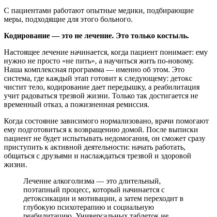
С пациентами работают опытные медики, подбирающие
меры, подходящие для этого больного.
Кодирование — это не лечение. Это только костыль.
Настоящее лечение начинается, когда пациент понимает: ему
нужно не просто «не пить», а научиться жить по-новому.
Наша комплексная программа — именно об этом. Это
система, где каждый этап готовит к следующему: детокс
чистит тело, кодирование дает передышку, а реабилитация
учит радоваться трезвой жизни. Только так достигается не
временный отказ, а пожизненная ремиссия.
Когда состояние зависимого нормализовано, врачи помогают
ему подготовиться к возвращению домой. После выписки
пациент не будет испытывать недомогания, он сможет сразу
приступить к активной деятельности: начать работать,
общаться с друзьями и наслаждаться трезвой и здоровой
жизни.
Лечение алкоголизма — это длительный,
поэтапный процесс, который начинается с
детоксикации и мотивации, а затем переходит в
глубокую психотерапию и социальную
реабилитацию. Универсальных таблеток не