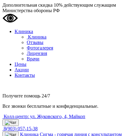
Дополнительная скидка 10% действующим служащим
Министерства обороны РФ
Клиника
Клиника
Отзывы
Фотогалерея
Лицензия
Врачи
Цены
Акции
Контакты
Получите помощь
24/7
Все звонки бесплатные и конфиденциальные.
Колл-центр: ул. Жуковского, 4, Майкоп
8(903) 057-15-38
Клиника Сигма - горячая линия с консультантом