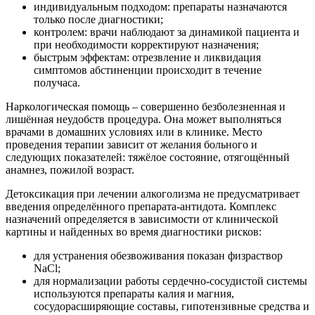
индивидуальным подходом: препараты назначаются
только после диагностики;
контролем: врачи наблюдают за динамикой пациента и
при необходимости корректируют назначения;
быстрым эффектам: отрезвление и ликвидация
симптомов абстиненции происходит в течение
получаса.
Наркологическая помощь – совершенно безболезненная и
лишённая неудобств процедура. Она может выполняться
врачами в домашних условиях или в клинике. Место
проведения терапии зависит от желания больного и
следующих показателей: тяжёлое состояние, отягощённый
анамнез, пожилой возраст.
Детоксикация при лечении алкоголизма не предусматривает
введения определённого препарата-антидота. Комплекс
назначений определяется в зависимости от клинической
картины и найденных во время диагностики рисков:
для устранения обезвоживания показан физраствор
NaCl;
для нормализации работы сердечно-сосудистой системы
используются препараты калия и магния,
сосудорасширяющие составы, гипотензивные средства и