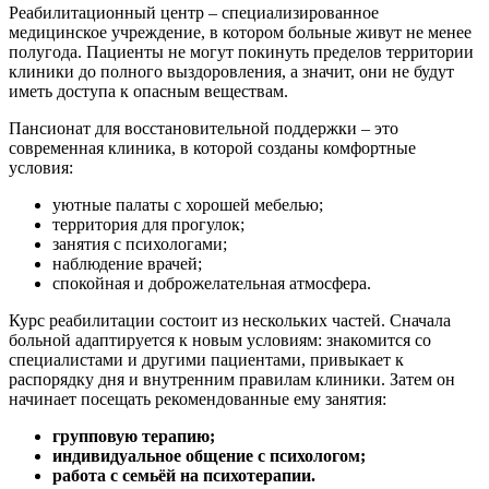
Реабилитационный центр – специализированное
медицинское учреждение, в котором больные живут не менее
полугода. Пациенты не могут покинуть пределов территории
клиники до полного выздоровления, а значит, они не будут
иметь доступа к опасным веществам.
Пансионат для восстановительной поддержки – это
современная клиника, в которой созданы комфортные
условия:
уютные палаты с хорошей мебелью;
территория для прогулок;
занятия с психологами;
наблюдение врачей;
спокойная и доброжелательная атмосфера.
Курс реабилитации состоит из нескольких частей. Сначала
больной адаптируется к новым условиям: знакомится со
специалистами и другими пациентами, привыкает к
распорядку дня и внутренним правилам клиники. Затем он
начинает посещать рекомендованные ему занятия:
групповую терапию;
индивидуальное общение с психологом;
работа с семьёй на психотерапии.