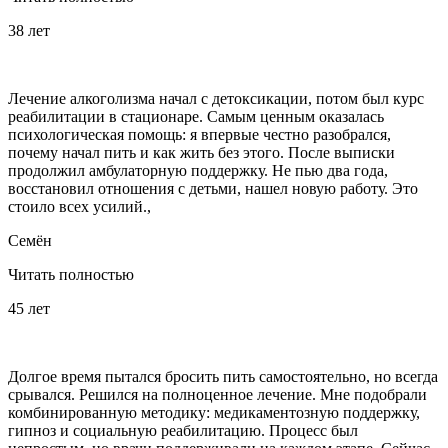
38 лет
Лечение алкоголизма начал с детоксикации, потом был курс
реабилитации в стационаре. Самым ценным оказалась
психологическая помощь: я впервые честно разобрался,
почему начал пить и как жить без этого. После выписки
продолжил амбулаторную поддержку. Не пью два года,
восстановил отношения с детьми, нашел новую работу. Это
стоило всех усилий.,
Семён
Читать полностью
45 лет
Долгое время пытался бросить пить самостоятельно, но всегда
срывался. Решился на полноценное лечение. Мне подобрали
комбинированную методику: медикаментозную поддержку,
гипноз и социальную реабилитацию. Процесс был