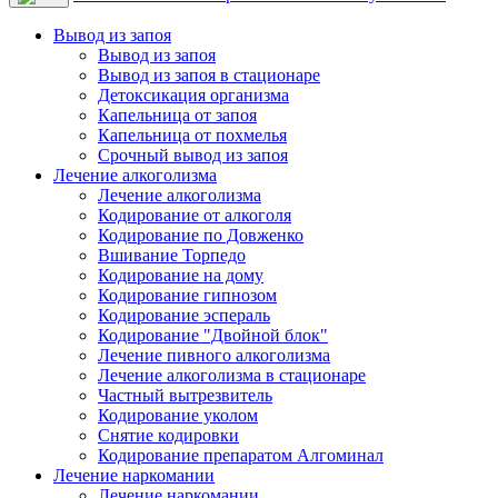
Вывод из запоя
Вывод из запоя
Вывод из запоя в стационаре
Детоксикация организма
Капельница от запоя
Капельница от похмелья
Срочный вывод из запоя
Лечение алкоголизма
Лечение алкоголизма
Кодирование от алкоголя
Кодирование по Довженко
Вшивание Торпедо
Кодирование на дому
Кодирование гипнозом
Кодирование эспераль
Кодирование "Двойной блок"
Лечение пивного алкоголизма
Лечение алкоголизма в стационаре
Частный вытрезвитель
Кодирование уколом
Снятие кодировки
Кодирование препаратом Алгоминал
Лечение наркомании
Лечение наркомании