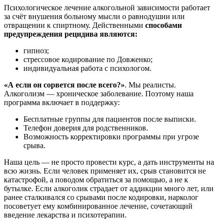
Психологическое лечение алкогольной зависимости работает
за счёт внушения больному мысли о равнодушии или
отвращении к спиртному. Действенными
способами
предупреждения рецидива являются:
гипноз;
стрессовое кодирование по Довженко;
индивидуальная работа с психологом.
«А если он сорвется после всего?»
. Мы реалисты.
Алкоголизм — хроническое заболевание. Поэтому наша
программа включает в поддержку:
Бесплатные группы для пациентов после выписки.
Телефон доверия для родственников.
Возможность корректировки программы при угрозе
срыва.
Наша цель — не просто провести курс, а дать инструменты на
всю жизнь. Если человек применяет их, срыв становится не
катастрофой, а поводом обратиться за помощью, а не к
бутылке. Если алкоголик страдает от аддикции много лет, или
ранее сталкивался со срывами после кодировки, нарколог
посоветует ему комбинированное лечение, сочетающий
введение лекарства и психотерапии.