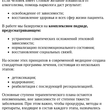
Если человек имеет стойкое желание избавиться от
алкоголизма, помощь нарколога даст результат:
освобождение от зависимости;
восстановление здоровья и всех сфер жизни пациента.
В работе мы базируемся на
комплексном подходе,
предусматривающем:
устранение соматических осложнений этиловой
зависимости;
нормализацию психоэмоционального состояния;
восстановление социальных связей.
На основе этих принципов в современной медицине создана
стандартная программа лечения, состоящая из нескольких
этапов:
детоксикация;
кодирование;
реабилитация с последующей ресоциализацией.
Основные ступени терапевтического плана остаются
неизменными, вне зависимости от степени тяжести
заболевания. При этом важно, чтобы процедуры, методы и
препараты, входящие в состав каждого этапа, назначались