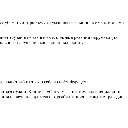
тся убежать от проблем, затуманивая сознание психоактивными
 поэтому многие зависимые, опасаясь реакции окружающих,
 больного нарушения конфиденциальности.
 начнёт заботиться о себе и своём будущем.
ороться нужно. Клиника «Сигма» — это команда специалистов,
вация на лечение, длительная реабилитация. Не ждите трагедии