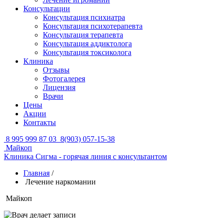
Консультации
Консультация психиатра
Консультация психотерапевта
Консультация терапевта
Консультация аддиктолога
Консультация токсиколога
Клиника
Отзывы
Фотогалерея
Лицензия
Врачи
Цены
Акции
Контакты
8 995 999 87 03
8(903) 057-15-38
Майкоп
Клиника Сигма - горячая линия с консультантом
Главная
/
Лечение наркомании
Майкоп