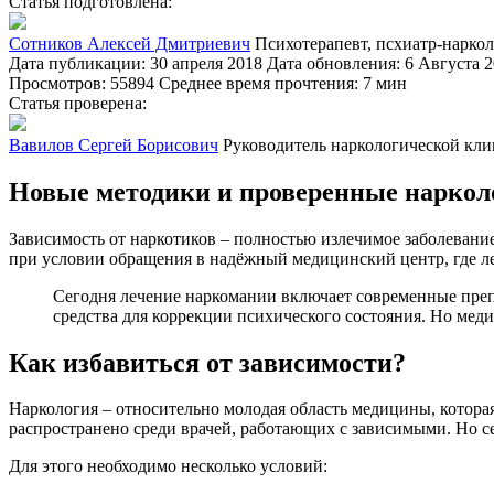
Статья подготовлена:
Сотников Алексей Дмитриевич
Психотерапевт, псхиатр-нарко
Дата публикации: 30 апреля 2018
Дата обновления: 6 Августа 
Просмотров: 55894
Среднее время прочтения: 7 мин
Статья проверена:
Вавилов Сергей Борисович
Руководитель наркологической кл
Новые методики и проверенные наркол
Зависимость от наркотиков – полностью излечимое заболевани
при условии обращения в надёжный медицинский центр, где л
Сегодня лечение наркомании включает современные преп
средства для коррекции психического состояния. Но мед
Как избавиться от зависимости?
Наркология – относительно молодая область медицины, которая
распространено среди врачей, работающих с зависимыми. Но се
Для этого необходимо несколько условий: