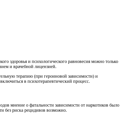
кого здоровья и психологического равновесия можно только
ием и врачебной лицензией.
тельную терапию (при героиновой зависимости) и
 включиться в психотерапевтический процесс.
 годов мнение о фатальности зависимости от наркотиков было
ти без риска рецидивов возможно.