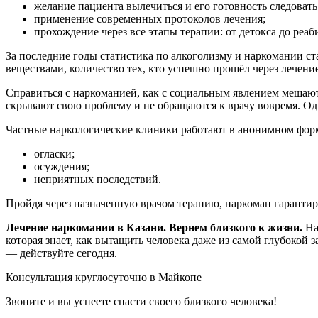
желание пациента вылечиться и его готовность следовать
применение современных протоколов лечения;
прохождение через все этапы терапии: от детокса до реа
За последние годы статистика по алкоголизму и наркомании ст
веществами, количество тех, кто успешно прошёл через лечени
Справиться с наркоманией, как с социальным явлением мешаю
скрывают свою проблему и не обращаются к врачу вовремя. О
Частные наркологические клиники работают в анонимном формат
огласки;
осуждения;
неприятных последствий.
Пройдя через назначенную врачом терапию, наркоман гарантиро
Лечение наркомании в Казани. Вернем близкого к жизни.
На
которая знает, как вытащить человека даже из самой глубокой
— действуйте сегодня.
Консультация круглосуточно в Майкопе
Звоните и вы успеете спасти своего близкого человека!