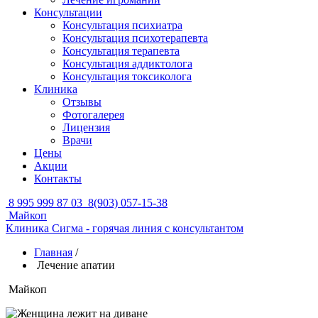
Консультации
Консультация психиатра
Консультация психотерапевта
Консультация терапевта
Консультация аддиктолога
Консультация токсиколога
Клиника
Отзывы
Фотогалерея
Лицензия
Врачи
Цены
Акции
Контакты
8 995 999 87 03
8(903) 057-15-38
Майкоп
Клиника Сигма - горячая линия с консультантом
Главная
/
Лечение апатии
Майкоп