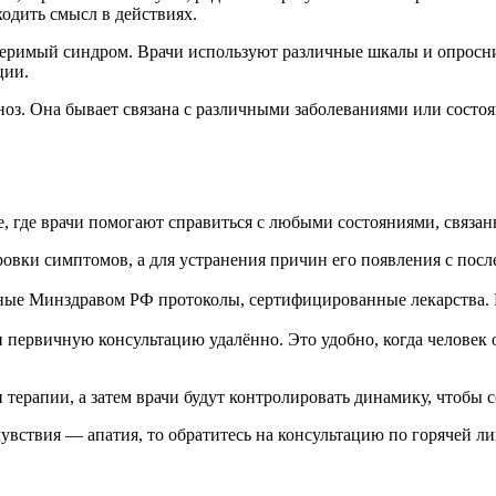
одить смысл в действиях.
меримый синдром. Врачи используют различные шкалы и опросн
ции.
ноз. Она бывает связана с различными заболеваниями или состо
е, где врачи помогают справиться с любыми состояниями, связ
кировки симптомов, а для устранения причин его появления с 
енные Минздравом РФ протоколы, сертифицированные лекарства
и первичную консультацию удалённо. Это удобно, когда человек 
 терапии, а затем врачи будут контролировать динамику, чтобы 
увствия — апатия, то обратитесь на консультацию по горячей л