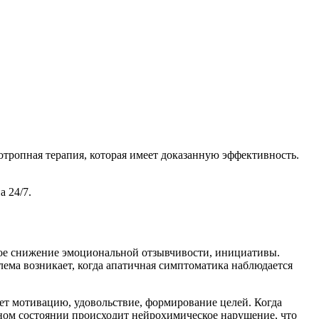
тропная терапия, которая имеет доказанную эффективность.
 24/7.
бокое снижение эмоциональной отзывчивости, инициативы.
ема возникает, когда апатичная симптоматика наблюдается
ет мотивацию, удовольствие, формирование целей. Когда
ичном состоянии происходит нейрохимическое нарушение, что