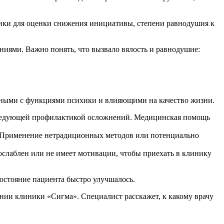
ики для оценки снижения инициативы, степени равнодушия к
яниями. Важно понять, что вызвало вялость и равнодушие:
анными с функциями психики и влияющими на качество жизни.
последующей профилактикой осложнений. Медицинская помощь
. Применение нетрадиционных методов или потенциально
ослаблен или не имеет мотивации, чтобы приехать в клинику
состояние пациента быстро улучшалось.
инии клиники «Сигма». Специалист расскажет, к какому врачу