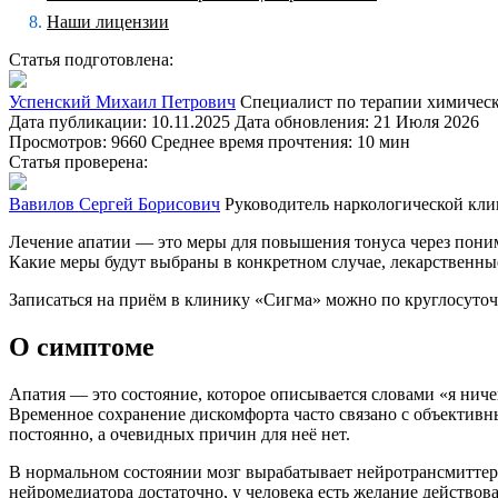
Наши лицензии
Статья подготовлена:
Успенский Михаил Петрович
Специалист по терапии химичес
Дата публикации: 10.11.2025
Дата обновления: 21 Июля 2026
Просмотров: 9660
Среднее время прочтения: 10 мин
Статья проверена:
Вавилов Сергей Борисович
Руководитель наркологической кл
Лечение апатии — это меры для повышения тонуса через поним
Какие меры будут выбраны в конкретном случае, лекарственные
Записаться на приём в клинику «Сигма» можно по круглосуточн
О симптоме
Апатия — это состояние, которое описывается словами «я ниче
Временное сохранение дискомфорта часто связано с объективн
постоянно, а очевидных причин для неё нет.
В нормальном состоянии мозг вырабатывает нейротрансмиттер
нейромедиатора достаточно, у человека есть желание действова